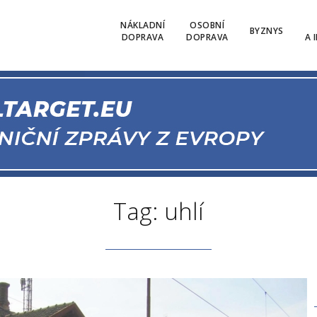
NÁKLADNÍ
OSOBNÍ
BYZNYS
DOPRAVA
DOPRAVA
A 
Tag: uhlí