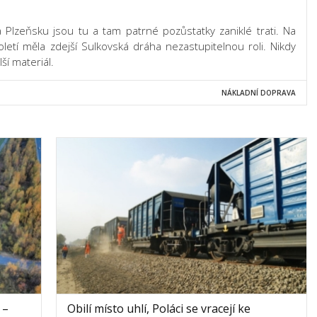
 Plzeňsku jsou tu a tam patrné pozůstatky zaniklé trati. Na
etí měla zdejší Sulkovská dráha nezastupitelnou roli. Nikdy
ší materiál.
NÁKLADNÍ DOPRAVA
 –
Obilí místo uhlí, Poláci se vracejí ke