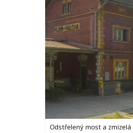
Odstřelený most a zmizelá 