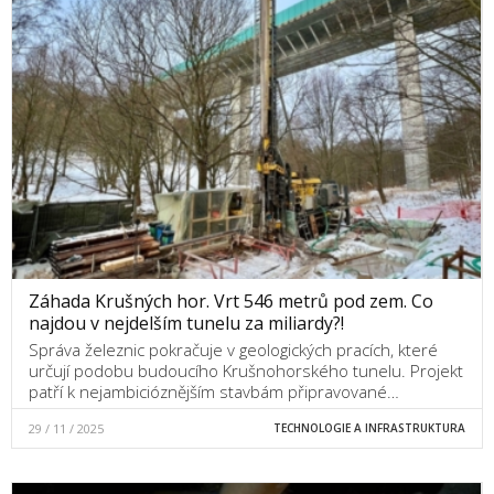
Záhada Krušných hor. Vrt 546 metrů pod zem. Co
najdou v nejdelším tunelu za miliardy?!
Správa železnic pokračuje v geologických pracích, které
určují podobu budoucího Krušnohorského tunelu. Projekt
patří k nejambicióznějším stavbám připravované…
29 / 11 / 2025
TECHNOLOGIE A INFRASTRUKTURA