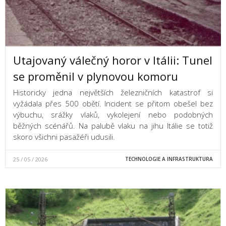
Utajovaný válečný horor v Itálii: Tunel
se proměnil v plynovou komoru
Historicky jedna největších železničních katastrof si
vyžádala přes 500 obětí. Incident se přitom obešel bez
výbuchu, srážky vlaků, vykolejení nebo podobných
běžných scénářů. Na palubě vlaku na jihu Itálie se totiž
skoro všichni pasažéři udusili.
25 / 05 / 2026
TECHNOLOGIE A INFRASTRUKTURA