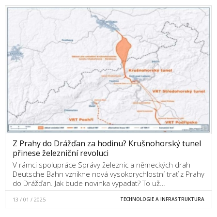
Z Prahy do Drážďan za hodinu? Krušnohorský tunel
přinese železniční revoluci
V rámci spolupráce Správy železnic a německých drah
Deutsche Bahn vznikne nová vysokorychlostní trať z Prahy
do Drážďan. Jak bude novinka vypadat? To už…
13 / 01 / 2025
TECHNOLOGIE A INFRASTRUKTURA