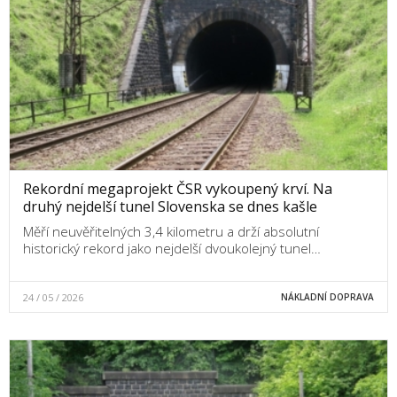
Rekordní megaprojekt ČSR vykoupený krví. Na
druhý nejdelší tunel Slovenska se dnes kašle
Měří neuvěřitelných 3,4 kilometru a drží absolutní
historický rekord jako nejdelší dvoukolejný tunel…
24 / 05 / 2026
NÁKLADNÍ DOPRAVA