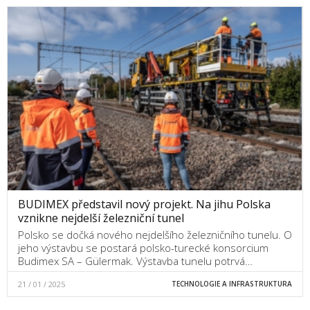
BUDIMEX představil nový projekt. Na jihu Polska
vznikne nejdelší železniční tunel
Polsko se dočká nového nejdelšího železničního tunelu. O
jeho výstavbu se postará polsko-turecké konsorcium
Budimex SA – Gülermak. Výstavba tunelu potrvá…
21 / 01 / 2025
TECHNOLOGIE A INFRASTRUKTURA