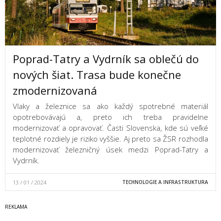
Poprad-Tatry a Vydrník sa oblečú do
nových šiat. Trasa bude konečne
zmodernizovaná
Vlaky a železnice sa ako každý spotrebné materiál
opotrebovávajú a, preto ich treba pravidelne
modernizovať a opravovať. Časti Slovenska, kde sú veľké
teplotné rozdiely je riziko vyššie. Aj preto sa ŽSR rozhodla
modernizovať železničný úsek medzi Poprad-Tatry a
Vydrník.
13 / 01 / 2024
TECHNOLOGIE A INFRASTRUKTURA