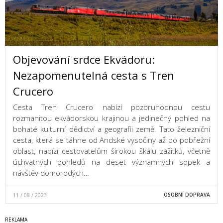
Objevování srdce Ekvádoru:
Nezapomenutelná cesta s Tren
Crucero
Cesta Tren Crucero nabízí pozoruhodnou cestu
rozmanitou ekvádorskou krajinou a jedinečný pohled na
bohaté kulturní dědictví a geografii země. Tato železniční
cesta, která se táhne od Andské vysočiny až po pobřežní
oblast, nabízí cestovatelům širokou škálu zážitků, včetně
úchvatných pohledů na deset významných sopek a
návštěv domorodých…
11 / 08 / 2023
OSOBNÍ DOPRAVA