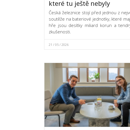
které tu ještě nebyly
Česká železnice stojí před jednou z nejv
soutěže na bateriové jednotky, které maj
hře jsou desítky miliard korun a tend
zkušenosti.
21 / 05 / 2026