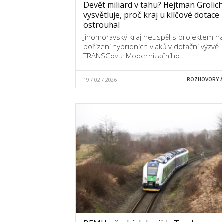
Devět miliard v tahu? Hejtman Grolic
vysvětluje, proč kraj u klíčové dotace
ostrouhal
Jihomoravský kraj neuspěl s projektem n
pořízení hybridních vlaků v dotační výzvě
TRANSGov z Modernizačního…
19 / 02 / 2026
ROZHOVORY A