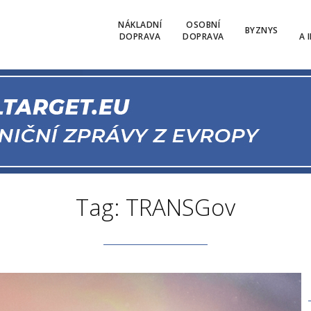
NÁKLADNÍ
OSOBNÍ
BYZNYS
DOPRAVA
DOPRAVA
A 
Tag: TRANSGov