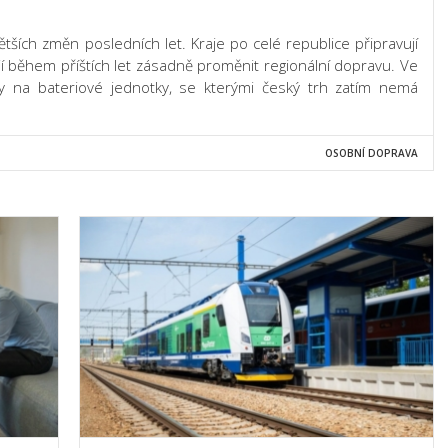
ětších změn posledních let. Kraje po celé republice připravují
í během příštích let zásadně proměnit regionální dopravu. Ve
ry na bateriové jednotky, se kterými český trh zatím nemá
OSOBNÍ DOPRAVA