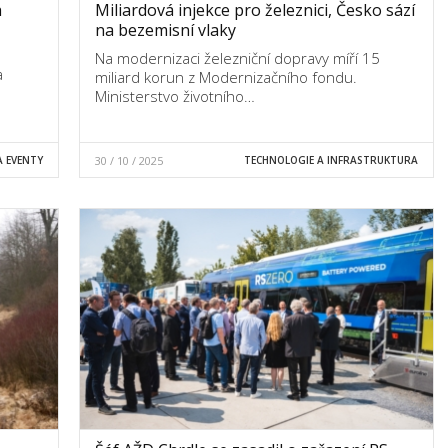
h
Miliardová injekce pro železnici, Česko sází
na bezemisní vlaky
Na modernizaci železniční dopravy míří 15
a
miliard korun z Modernizačního fondu.
Ministerstvo životního…
 EVENTY
30 / 10 / 2025
TECHNOLOGIE A INFRASTRUKTURA