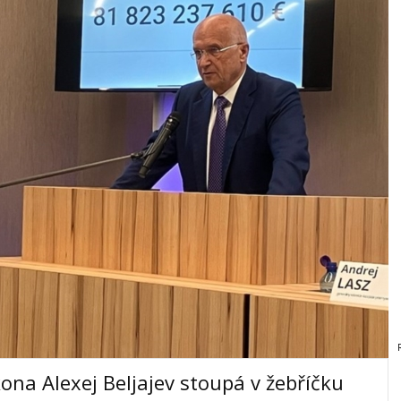
ona Alexej Beljajev stoupá v žebříčku