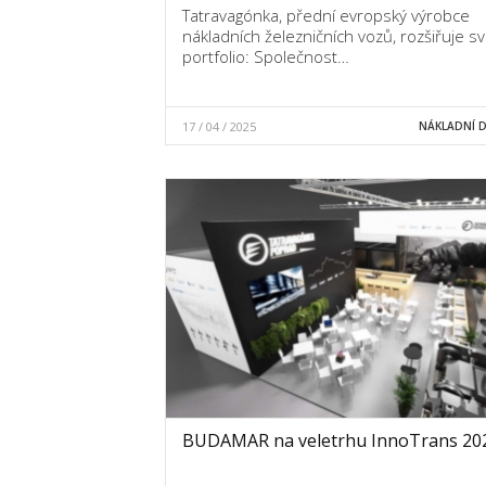
Tatravagónka, přední evropský výrobce
nákladních železničních vozů, rozšiřuje s
portfolio: Společnost…
17 / 04 / 2025
NÁKLADNÍ 
BUDAMAR na veletrhu InnoTrans 20