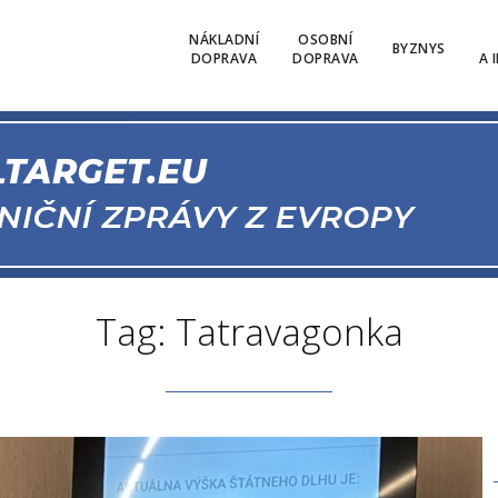
NÁKLADNÍ
OSOBNÍ
BYZNYS
DOPRAVA
DOPRAVA
A 
Tag: Tatravagonka