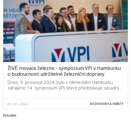
ŽIVĚ: Inovace železnic - sympozium VPI v Hamburku
o budoucnosti udržitelné železniční dopravy
Dnes, 9. prosince 2024, bylo v německém Hamburku
zahájeno 14. sympozium VPI, které představuje zásadní…
09 / 01 / 2024
ROZHOVORY A EVENTY