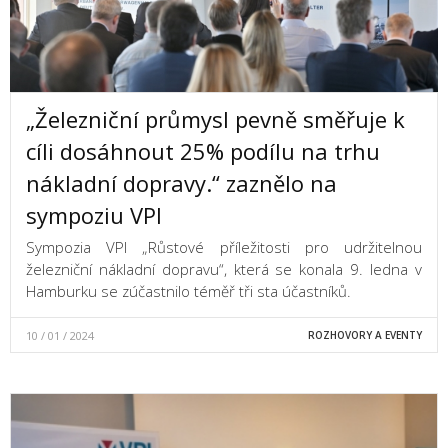
„Železniční průmysl pevně směřuje k
cíli dosáhnout 25% podílu na trhu
nákladní dopravy.“ zaznělo na
sympoziu VPI
Sympozia VPI „Růstové příležitosti pro udržitelnou
železniční nákladní dopravu“, která se konala 9. ledna v
Hamburku se zúčastnilo téměř tři sta účastníků.
10 / 01 / 2024
ROZHOVORY A EVENTY