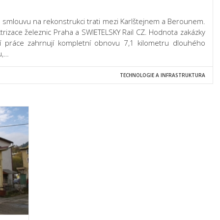
 smlouvu na rekonstrukci trati mezi Karlštejnem a Berounem.
trizace železnic Praha a SWIETELSKY Rail CZ. Hodnota zakázky
ní práce zahrnují kompletní obnovu 7,1 kilometru dlouhého
u,…
TECHNOLOGIE A INFRASTRUKTURA