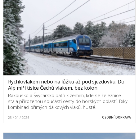
Rychlovlakem nebo na lůžku až pod sjezdovku. Do
Alp míří tisíce Čechů vlakem, bez kolon
Rakousko a Švýcarsko patří k zemím, kde se železnice
stala přirozenou součástí cesty do horských oblastí. Díky
kombinaci přímých dálkových vlaků, husté…
23 / 01 / 2026
OSOBNÍ DOPRAVA