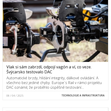
Vlak si sám zabrzdí, odpojí vagón a ví, co veze.
Švýcarsko testovalo DAC
Automatické brzdy, hlídání integrity, dálkové ovládání. A
všechno bez jediné chyby. Europe´s Rail v rámci projektu
DAC oznámil, že proběhlo úspěšně testování…
08 / 04 / 2025
TECHNOLOGIE A INFRASTRUKTURA