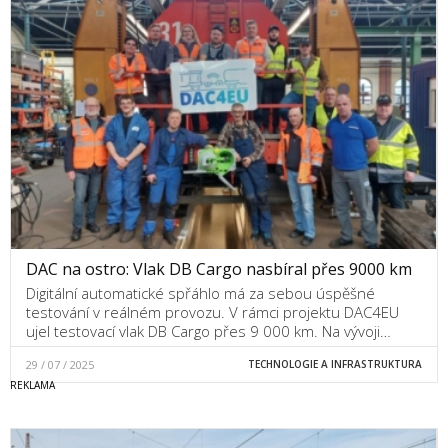
DAC na ostro: Vlak DB Cargo nasbíral přes 9000 km
Digitální automatické spřáhlo má za sebou úspěšné
testování v reálném provozu. V rámci projektu DAC4EU
ujel testovací vlak DB Cargo přes 9 000 km. Na vývoji…
29 / 07 / 2025
TECHNOLOGIE A INFRASTRUKTURA