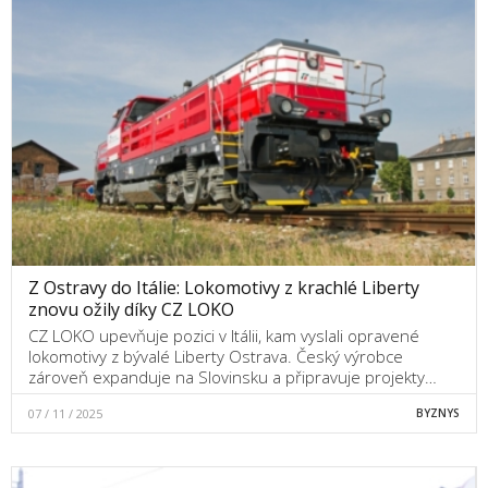
Z Ostravy do Itálie: Lokomotivy z krachlé Liberty
znovu ožily díky CZ LOKO
CZ LOKO upevňuje pozici v Itálii, kam vyslali opravené
lokomotivy z bývalé Liberty Ostrava. Český výrobce
zároveň expanduje na Slovinsku a připravuje projekty…
07 / 11 / 2025
BYZNYS