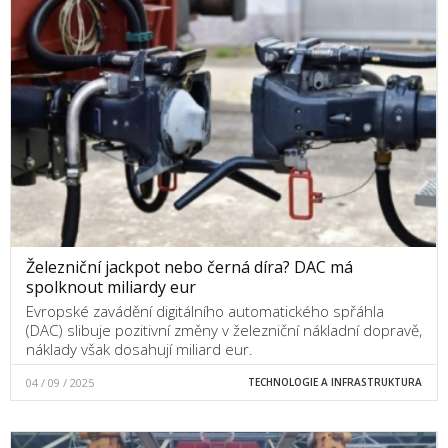
Železniční jackpot nebo černá díra? DAC má
spolknout miliardy eur
Evropské zavádění digitálního automatického spřáhla
(DAC) slibuje pozitivní změny v železniční nákladní dopravě,
náklady však dosahují miliard eur.
04 / 09 / 2025
TECHNOLOGIE A INFRASTRUKTURA