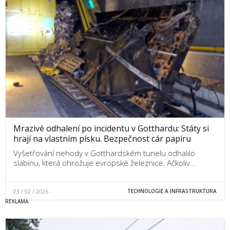
Mrazivé odhalení po incidentu v Gotthardu: Státy si
hrají na vlastním písku. Bezpečnost cár papíru
Vyšetřování nehody v Gotthardském tunelu odhalilo
slabinu, která ohrožuje evropské železnice. Ačkoliv…
03 / 02 / 2026
TECHNOLOGIE A INFRASTRUKTURA