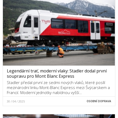
Legendární trať, moderní vlaky: Stadler dodal první
soupravu pro Mont Blanc Express
Stadler předal první ze sedmi nových vlaků, které posílí
mezinárodní linku Mont-Blanc Express mezi Švýcarskem a
Francií. Moderní jednotky nabídnou vyšší…
30 / 04 / 2025
OSOBNÍ DOPRAVA