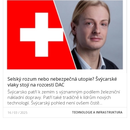
Selský rozum nebo nebezpečná utopie? Švýcarské
vlaky stojí na rozcestí DAC
Švýcarsko patří k zemím s významným podílem železniční
nákladní dopravy. Patří také tradičně k lídrům nových
technologií. Švýcarský pohled není ovšem čistě…
16 / 03 / 2025
TECHNOLOGIE A INFRASTRUKTURA