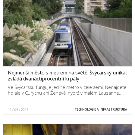
Nejmenší město s metrem na světě: Švýcarský unikát
zvládá dvanáctiprocentní krpály
Ve Švýcarsku funguje jediné metro v celé zemi. Nenajdete
ho ale v Curychu ani Ženevě, nýbrž v malém Lausanne.…
19 / 05 / 2026
TECHNOLOGIE A INFRASTRUKTURA