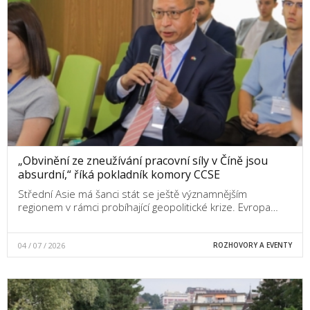
„Obvinění ze zneužívání pracovní síly v Číně jsou
absurdní,“ říká pokladník komory CCSE
Střední Asie má šanci stát se ještě významnějším
regionem v rámci probíhající geopolitické krize. Evropa…
04 / 07 / 2026
ROZHOVORY A EVENTY