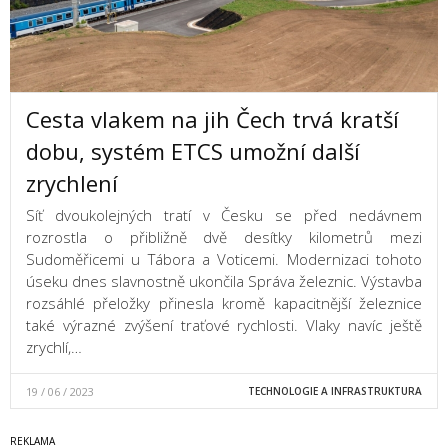
Cesta vlakem na jih Čech trvá kratší
dobu, systém ETCS umožní další
zrychlení
Síť dvoukolejných tratí v Česku se před nedávnem
rozrostla o přibližně dvě desítky kilometrů mezi
Sudoměřicemi u Tábora a Voticemi. Modernizaci tohoto
úseku dnes slavnostně ukončila Správa železnic. Výstavba
rozsáhlé přeložky přinesla kromě kapacitnější železnice
také výrazné zvýšení traťové rychlosti. Vlaky navíc ještě
zrychlí,…
19 / 06 / 2023
TECHNOLOGIE A INFRASTRUKTURA