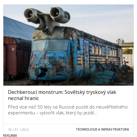
Dechberoucí monstrum: Sovětský tryskový vlak
neznal hranic
Před více než 50 lety se Rusové pustili do neuvěřitelného
experimentu – vytvořit vlak, který by jezdil…
10 / 01 / 2025
TECHNOLOGIE A INFRASTRUKTURA