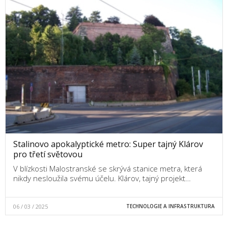
Stalinovo apokalyptické metro: Super tajný Klárov
pro třetí světovou
V blízkosti Malostranské se skrývá stanice metra, která
nikdy nesloužila svému účelu. Klárov, tajný projekt…
06 / 03 / 2025
TECHNOLOGIE A INFRASTRUKTURA