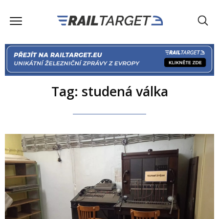
Tag: studená válka