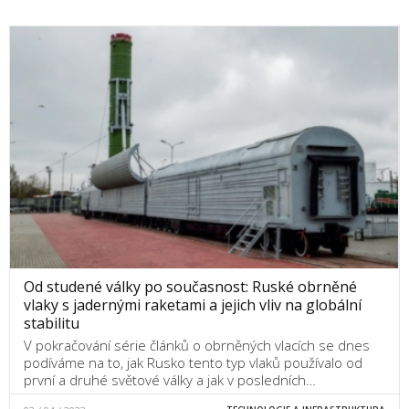
Od studené války po současnost: Ruské obrněné
vlaky s jadernými raketami a jejich vliv na globální
stabilitu
V pokračování série článků o obrněných vlacích se dnes
podíváme na to, jak Rusko tento typ vlaků používalo od
první a druhé světové války a jak v posledních…