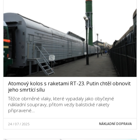
Atomový kolos s raketami RT-23. Putin chtěl obnovit
jeho smrtící sílu
Těžce obrněné vlaky, které vypadaly jako obyčejné
nákladní soupravy, přitom vezly balistické rakety
připravené…
24 / 07 / 2025
NÁKLADNÍ DOPRAVA