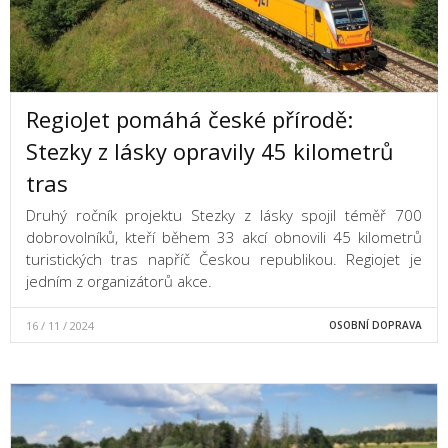
RegioJet pomáhá české přírodě:
Stezky z lásky opravily 45 kilometrů
tras
Druhý ročník projektu Stezky z lásky spojil téměř 700
dobrovolníků, kteří během 33 akcí obnovili 45 kilometrů
turistických tras napříč Českou republikou. Regiojet je
jedním z organizátorů akce.
16 / 11 / 2024
OSOBNÍ DOPRAVA