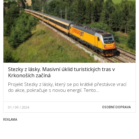
Stezky z lásky. Masivní úklid turistických tras v
Krkonoších začíná
Projekt Stezky z lásky, který se po krátké přestávce vrací
do akce, pokračuje s novou energií. Tento…
01 / 09 / 2024
OSOBNÍ DOPRAVA