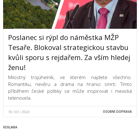
Poslanec si rýpl do náměstka MŽP
Tesaře. Blokoval strategickou stavbu
kvůli sporu s rejdařem. Za vším hledej
ženu!
Milostný trojúhelník, ve kterém najdete všechno.
Romantiku, nevěru a drama na hranici smrti. Tímto
příběhem české politiky se může inspirovat i mexická
telenovela.
18 / 03 / 2024
OSOBNÍ DOPRAVA