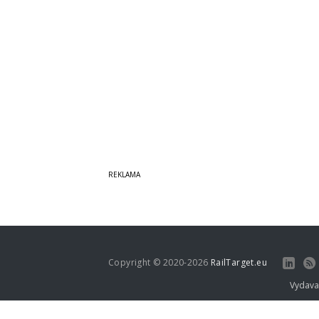
Copyright © 2020-2026
RailTarget.eu
Vydava