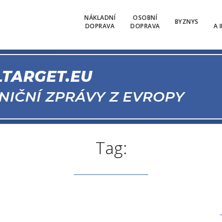
NÁKLADNÍ
OSOBNÍ
BYZNYS
DOPRAVA
DOPRAVA
A 
Tag: