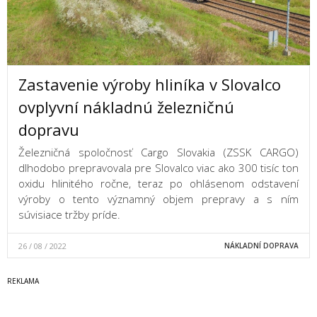
Zastavenie výroby hliníka v Slovalco
ovplyvní nákladnú železničnú
dopravu
Železničná spoločnosť Cargo Slovakia (ZSSK CARGO)
dlhodobo prepravovala pre Slovalco viac ako 300 tisíc ton
oxidu hlinitého ročne, teraz po ohlásenom odstavení
výroby o tento významný objem prepravy a s ním
súvisiace tržby príde.
26 / 08 / 2022
NÁKLADNÍ DOPRAVA