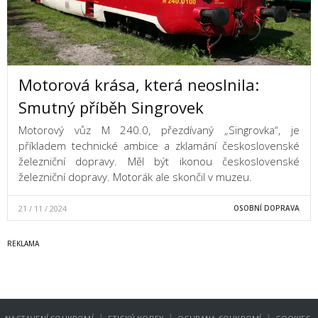
Motorová krása, která neoslnila:
Smutný příběh Singrovek
Motorový vůz M 240.0, přezdívaný „Singrovka“, je
příkladem technické ambice a zklamání československé
železniční dopravy. Měl být ikonou československé
železniční dopravy. Motorák ale skončil v muzeu.
21 / 11 / 2024
OSOBNÍ DOPRAVA
|
|
|