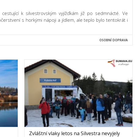
y cestující k silvestrovským vyjížďkám již po sedmnácté. Ve
čerstvení s horkými nápoji a jídlem, ale teplo bylo tentokrát i
OSOBNÍ DOPRAVA
Zvláštní vlaky letos na Silvestra nevyjely