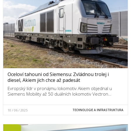
Oceloví tahouni od Siemensu: Zvládnou trolej i
diesel, Akiem jich chce až padesát
Evropský lídr v pronájmu lokomotiv Akiem objednal u
Siemens Mobility až 50 duálních lokomotiv Vectron…
10 / 06 / 2025
TECHNOLOGIE A INFRASTRUKTURA