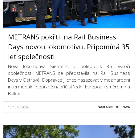
METRANS pokřtil na Rail Business
Days novou lokomotivu. Připomíná 35
let společnosti
Nová lokomotiva Siemens v polepu k 35. výročí
společnosti METRANS se představila na Rail Business
Days v Ostravě. Dopravce ji chce nasazovat v mezinárodní
intermodální dopravě napříč střední Evropou i směrem na
Balkán.
10 / 06 / 2026
NÁKLADNÍ DOPRAVA