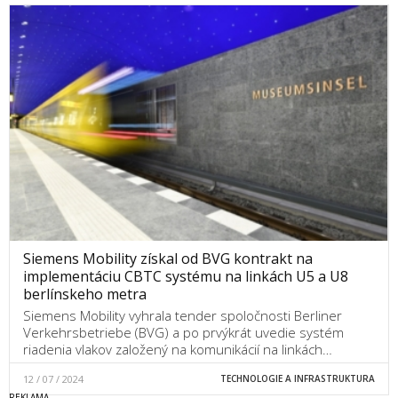
Siemens Mobility získal od BVG kontrakt na
implementáciu CBTC systému na linkách U5 a U8
berlínskeho metra
Siemens Mobility vyhrala tender spoločnosti Berliner
Verkehrsbetriebe (BVG) a po prvýkrát uvedie systém
riadenia vlakov založený na komunikácií na linkách…
12 / 07 / 2024
TECHNOLOGIE A INFRASTRUKTURA