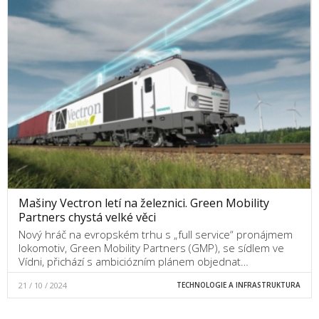
Mašiny Vectron letí na železnici. Green Mobility
Partners chystá velké věci
Nový hráč na evropském trhu s „full service“ pronájmem
lokomotiv, Green Mobility Partners (GMP), se sídlem ve
Vídni, přichází s ambiciózním plánem objednat…
21 / 10 / 2024
TECHNOLOGIE A INFRASTRUKTURA