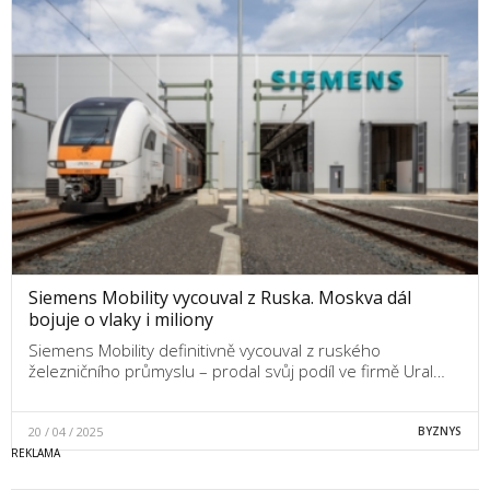
Siemens Mobility vycouval z Ruska. Moskva dál
bojuje o vlaky i miliony
Siemens Mobility definitivně vycouval z ruského
železničního průmyslu – prodal svůj podíl ve firmě Ural…
20 / 04 / 2025
BYZNYS