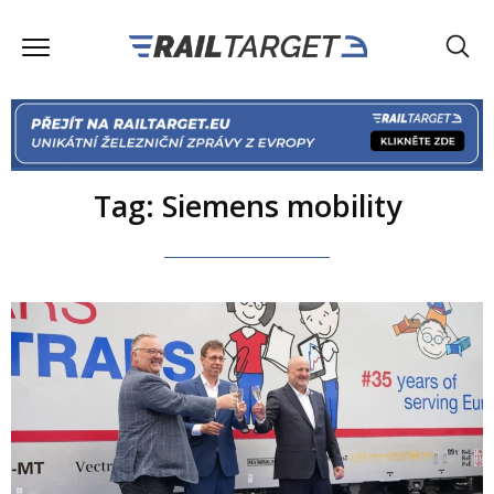
Tag: Siemens mobility