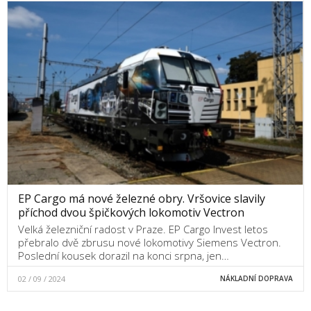
EP Cargo má nové železné obry. Vršovice slavily
příchod dvou špičkových lokomotiv Vectron
Velká železniční radost v Praze. EP Cargo Invest letos
přebralo dvě zbrusu nové lokomotivy Siemens Vectron.
Poslední kousek dorazil na konci srpna, jen…
02 / 09 / 2024
NÁKLADNÍ DOPRAVA