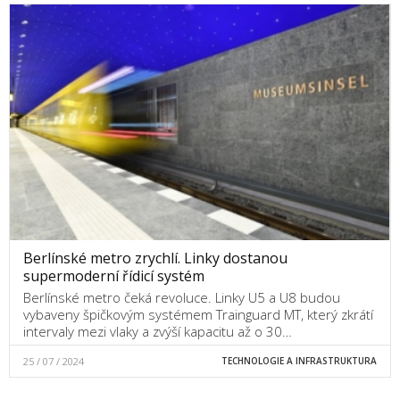
Berlínské metro zrychlí. Linky dostanou
supermoderní řídicí systém
Berlínské metro čeká revoluce. Linky U5 a U8 budou
vybaveny špičkovým systémem Trainguard MT, který zkrátí
intervaly mezi vlaky a zvýší kapacitu až o 30…
25 / 07 / 2024
TECHNOLOGIE A INFRASTRUKTURA