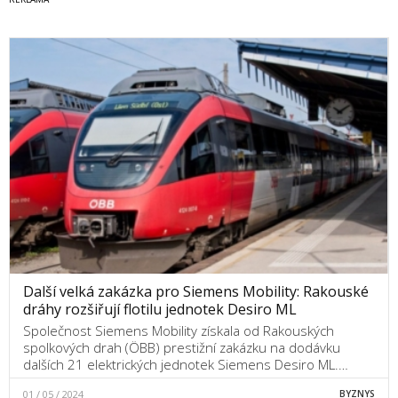
Další velká zakázka pro Siemens Mobility: Rakouské
dráhy rozšiřují flotilu jednotek Desiro ML
Společnost Siemens Mobility získala od Rakouských
spolkových drah (ÖBB) prestižní zakázku na dodávku
dalších 21 elektrických jednotek Siemens Desiro ML.…
01 / 05 / 2024
BYZNYS