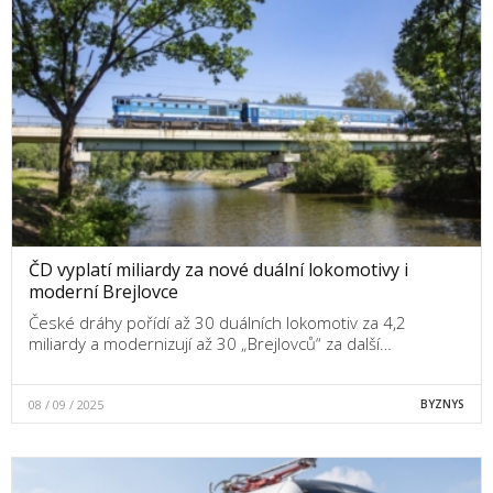
ČD vyplatí miliardy za nové duální lokomotivy i
moderní Brejlovce
České dráhy pořídí až 30 duálních lokomotiv za 4,2
miliardy a modernizují až 30 „Brejlovců“ za další…
08 / 09 / 2025
BYZNYS