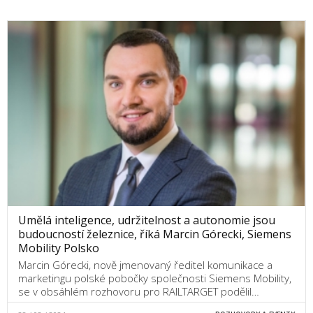
Umělá inteligence, udržitelnost a autonomie jsou
budoucností železnice, říká Marcin Górecki, Siemens
Mobility Polsko
Marcin Górecki, nově jmenovaný ředitel komunikace a
marketingu polské pobočky společnosti Siemens Mobility,
se v obsáhlém rozhovoru pro RAILTARGET podělil…