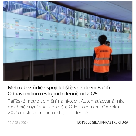
Metro bez řidiče spojí letiště s centrem Paříže.
Odbaví milion cestujících denně od 2025
Pařížské metro se mění na hi-tech. Automatizovaná linka
bez řidiče nyní spojuje letiště Orly s centrem. Od roku
2025 obslouží milion cestujících denně.…
02 / 08 / 2024
TECHNOLOGIE A INFRASTRUKTURA