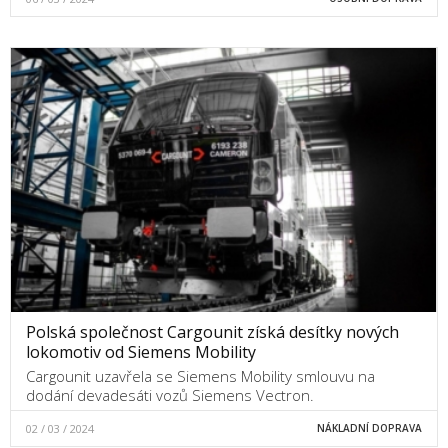
Polská společnost Cargounit získá desítky nových
lokomotiv od Siemens Mobility
Cargounit uzavřela se Siemens Mobility smlouvu na
dodání devadesáti vozů Siemens Vectron.
02 / 03 / 2024
NÁKLADNÍ DOPRAVA