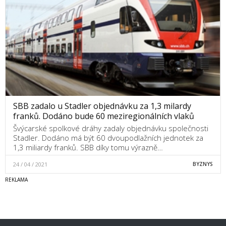
SBB zadalo u Stadler objednávku za 1,3 milardy
franků. Dodáno bude 60 meziregionálních vlaků
Švýcarské spolkové dráhy zadaly objednávku společnosti
Stadler. Dodáno má být 60 dvoupodlažních jednotek za
1,3 miliardy franků. SBB díky tomu výrazně…
24 / 04 / 2021
BYZNYS