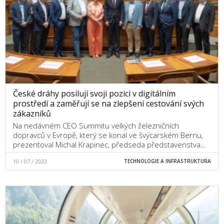
České dráhy posilují svoji pozici v digitálním
prostředí a zaměřují se na zlepšení cestování svých
zákazníků
Na nedávném CEO Summitu velkých železničních
dopravců v Evropě, který se konal ve švýcarském Bernu,
prezentoval Michal Krapinec, předseda představenstva…
10 / 07 / 2023
TECHNOLOGIE A INFRASTRUKTURA