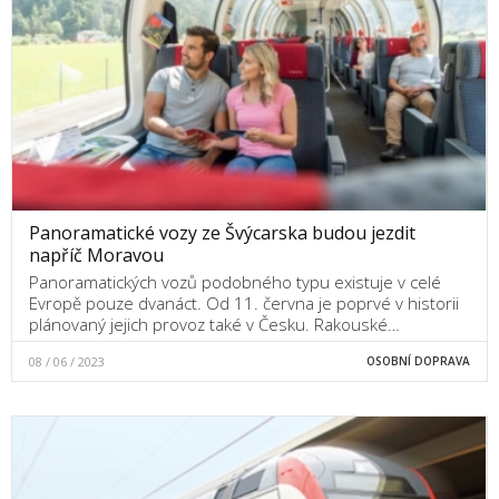
Panoramatické vozy ze Švýcarska budou jezdit
napříč Moravou
Panoramatických vozů podobného typu existuje v celé
Evropě pouze dvanáct. Od 11. června je poprvé v historii
plánovaný jejich provoz také v Česku. Rakouské…
08 / 06 / 2023
OSOBNÍ DOPRAVA