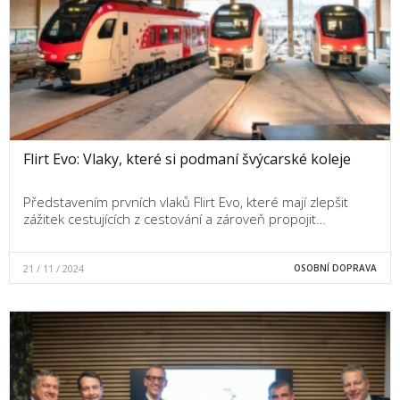
Flirt Evo: Vlaky, které si podmaní švýcarské koleje
Představením prvních vlaků Flirt Evo, které mají zlepšit
zážitek cestujících z cestování a zároveň propojit…
21 / 11 / 2024
OSOBNÍ DOPRAVA