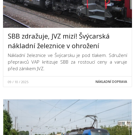
SBB zdražuje, JVZ mizí! Švýcarská
nákladní železnice v ohrožení
Nákladní železnice ve Švýcarsku je pod tlakem. Sdružení
přepravců VAP kritizuje SBB za rostoucí ceny a varuje
před zánikem JVZ.
09 / 10 / 2025
NÁKLADNÍ DOPRAVA