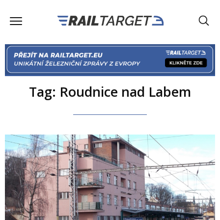
Tag: Roudnice nad Labem