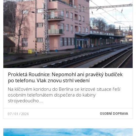
Prokletá Roudnice: Nepomohl ani pravěký budíček
po telefonu. Vlak znovu strhl vedení
Na klíčovém koridoru do Berlína se krizové situace řeší
osobním telefonátem dispečera do kabiny
strojvedoucího.…
07 / 01 / 2026
OSOBNÍ DOPRAVA