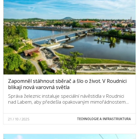
Zapomněl stáhnout sběrač a šlo o život. V Roudnici
blikají nová varovná světla
Správa železnic instaluje speciální návěstidla v Roudnici
nad Labem, aby předešla opakovaným mimořádnostem…
21 / 10 / 2025
TECHNOLOGIE A INFRASTRUKTURA