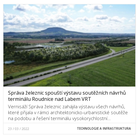
Správa železnic spouští výstavu soutěžních návrhů
terminálu Roudnice nad Labem VRT
Vernisáží Správa železnic zahájila výstavu všech návrhů,
které přijala v rámci architektonicko-urbanistické soutěže
na podobu a řešení terminálu vysokorychlostní…
23 / 03 / 2022
TECHNOLOGIE A INFRASTRUKTURA