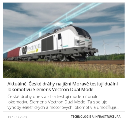
Aktuálně: České dráhy na jižní Moravě testují duální
lokomotivu Siemens Vectron Dual Mode
České dráhy dnes a zítra testují moderní duální
lokomotivu Siemens Vectron Dual Mode. Ta spojuje
výhody elektrických a motorových lokomotiv a umožňuje…
13 / 06 / 2023
TECHNOLOGIE A INFRASTRUKTURA