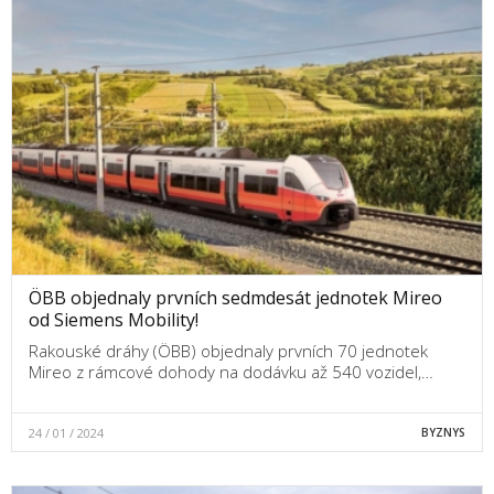
ÖBB objednaly prvních sedmdesát jednotek Mireo
od Siemens Mobility!
Rakouské dráhy (ÖBB) objednaly prvních 70 jednotek
Mireo z rámcové dohody na dodávku až 540 vozidel,…
24 / 01 / 2024
BYZNYS