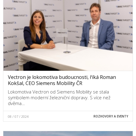
Vectron je lokomotiva budoucnosti, říká Roman
Kokšal, CEO Siemens Mobility ČR
Lokomotiva Vectron od Siemens Mobility se stala
symbolem moderní železniční dopravy. S více než
dvěma…
08 / 07 / 2024
ROZHOVORY A EVENTY