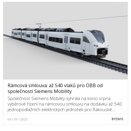
Rámcová smlouva: až 540 vlaků pro ÖBB od
společnosti Siemens Mobility
Společnost Siemens Mobility vyhrála na konci srpna
výběrové řízení na rámcovou smlouvu na dodávku až 540
jednopodlažních elektrických jednotek pro Rakouské…
06 / 09 / 2023
BYZNYS