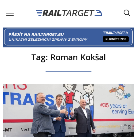
Tag: Roman Kokšal