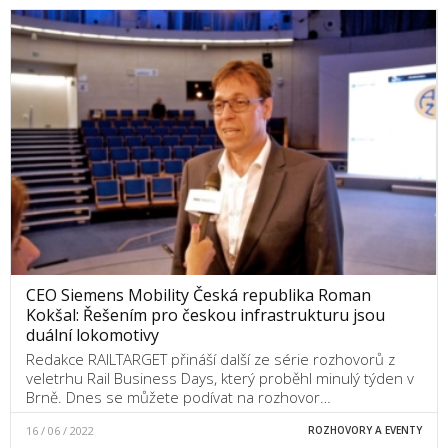
CEO Siemens Mobility Česká republika Roman
Kokšal: Řešením pro českou infrastrukturu jsou
duální lokomotivy
Redakce RAILTARGET přináší další ze série rozhovorů z
veletrhu Rail Business Days, který proběhl minulý týden v
Brně. Dnes se můžete podívat na rozhovor…
16 / 06 / 2022
ROZHOVORY A EVENTY