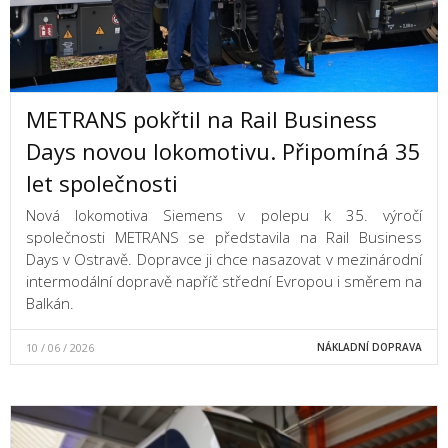
METRANS pokřtil na Rail Business
Days novou lokomotivu. Připomíná 35
let společnosti
Nová lokomotiva Siemens v polepu k 35. výročí
společnosti METRANS se představila na Rail Business
Days v Ostravě. Dopravce ji chce nasazovat v mezinárodní
intermodální dopravě napříč střední Evropou i směrem na
Balkán.
10 / 06 / 2026
NÁKLADNÍ DOPRAVA