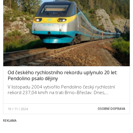
Od českého rychlostního rekordu uplynulo 20 let:
Pendolino psalo dějiny
V listopadu 2004 vytvořilo Pendolino český rychlostní
rekord 237,04 km/h na trati Brno–Břeclav. Dnes,…
19 / 11 / 2024
OSOBNÍ DOPRAVA