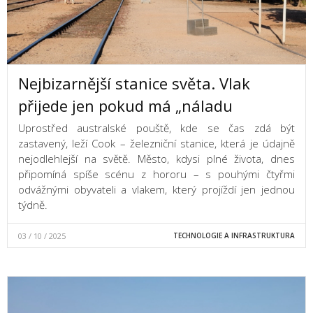
Nejbizarnější stanice světa. Vlak
přijede jen pokud má „náladu
Uprostřed australské pouště, kde se čas zdá být
zastavený, leží Cook – železniční stanice, která je údajně
nejodlehlejší na světě. Město, kdysi plné života, dnes
připomíná spíše scénu z hororu – s pouhými čtyřmi
odvážnými obyvateli a vlakem, který projíždí jen jednou
týdně.
03 / 10 / 2025
TECHNOLOGIE A INFRASTRUKTURA