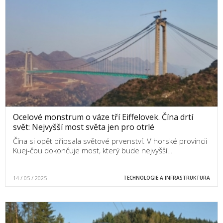
Ocelové monstrum o váze tří Eiffelovek. Čína drtí
svět: Nejvyšší most světa jen pro otrlé
Čína si opět připsala světové prvenství. V horské provincii
Kuej-čou dokončuje most, který bude nejvyšší…
14 / 05 / 2025
TECHNOLOGIE A INFRASTRUKTURA