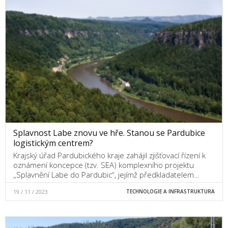
Splavnost Labe znovu ve hře. Stanou se Pardubice
logistickým centrem?
Krajský úřad Pardubického kraje zahájil zjišťovací řízení k
oznámení koncepce (tzv. SEA) komplexního projektu
,,Splavnění Labe do Pardubic“, jejímž předkladatelem…
19 / 11 / 2023
TECHNOLOGIE A INFRASTRUKTURA