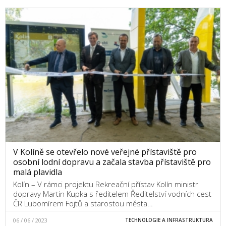
V Kolíně se otevřelo nové veřejné přístaviště pro
osobní lodní dopravu a začala stavba přístaviště pro
malá plavidla
Kolín – V rámci projektu Rekreační přístav Kolín ministr
dopravy Martin Kupka s ředitelem Ředitelství vodních cest
ČR Lubomírem Fojtů a starostou města…
06 / 06 / 2023
TECHNOLOGIE A INFRASTRUKTURA