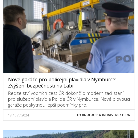
Nové garáže pro policejní plavidla v Nymburce:
Zvýšení bezpečnosti na Labi
Ředitelství vodních cest ČR dokončilo modernizaci stání
pro služební plavidla Policie ČR v Nymburce. Nové plovoucí
garáže poskytnou lepší podmínky pro…
18 / 07 / 2024
TECHNOLOGIE A INFRASTRUKTURA