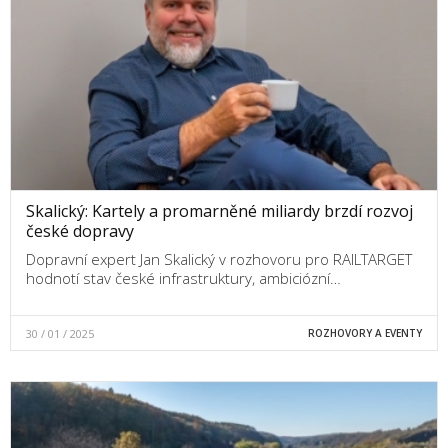
Skalický: Kartely a promarněné miliardy brzdí rozvoj
české dopravy
Dopravní expert Jan Skalický v rozhovoru pro RAILTARGET
hodnotí stav české infrastruktury, ambiciózní…
30 / 01 / 2025
ROZHOVORY A EVENTY