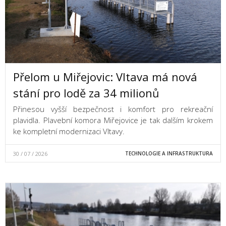
Přelom u Miřejovic: Vltava má nová
stání pro lodě za 34 milionů
Přinesou vyšší bezpečnost i komfort pro rekreační
plavidla. Plavební komora Miřejovice je tak dalším krokem
ke kompletní modernizaci Vltavy.
30 / 07 / 2026
TECHNOLOGIE A INFRASTRUKTURA