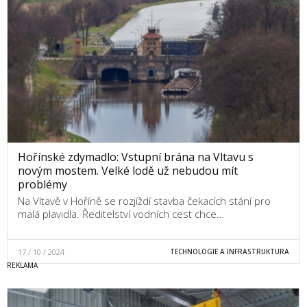
Hořínské zdymadlo: Vstupní brána na Vltavu s
novým mostem. Velké lodě už nebudou mít
problémy
Na Vltavě v Hoříně se rozjíždí stavba čekacích stání pro
malá plavidla. Ředitelství vodních cest chce…
17 / 10 / 2024
TECHNOLOGIE A INFRASTRUKTURA