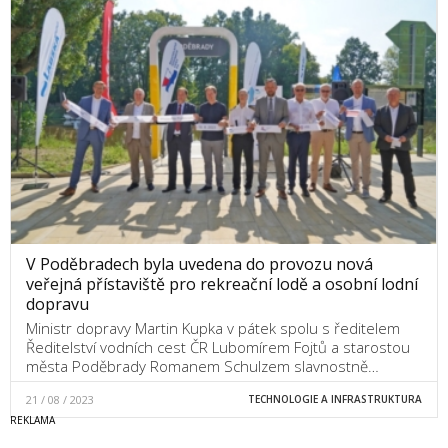
V Poděbradech byla uvedena do provozu nová
veřejná přístaviště pro rekreační lodě a osobní lodní
dopravu
Ministr dopravy Martin Kupka v pátek spolu s ředitelem
Ředitelství vodních cest ČR Lubomírem Fojtů a starostou
města Poděbrady Romanem Schulzem slavnostně…
21 / 08 / 2023
TECHNOLOGIE A INFRASTRUKTURA