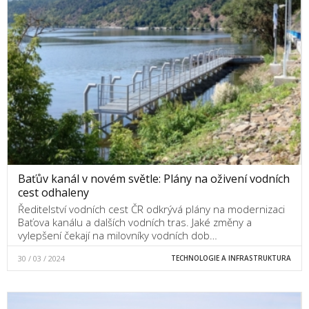
Baťův kanál v novém světle: Plány na oživení vodních
cest odhaleny
Ředitelství vodních cest ČR odkrývá plány na modernizaci
Baťova kanálu a dalších vodních tras. Jaké změny a
vylepšení čekají na milovníky vodních dob…
30 / 03 / 2024
TECHNOLOGIE A INFRASTRUKTURA