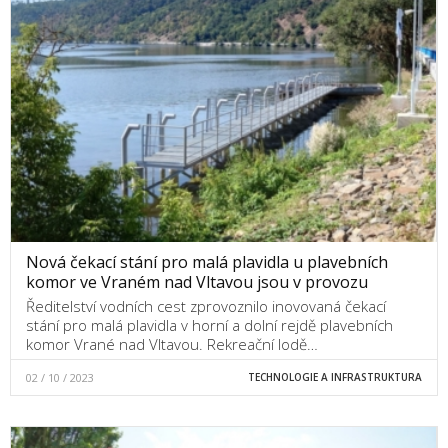
Nová čekací stání pro malá plavidla u plavebních
komor ve Vraném nad Vltavou jsou v provozu
Ředitelství vodních cest zprovoznilo inovovaná čekací
stání pro malá plavidla v horní a dolní rejdě plavebních
komor Vrané nad Vltavou. Rekreační lodě…
02 / 10 / 2023
TECHNOLOGIE A INFRASTRUKTURA