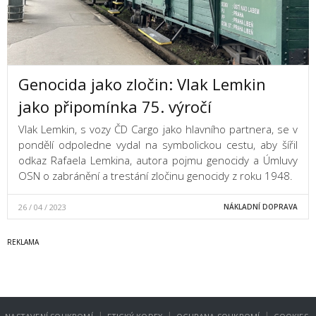
Genocida jako zločin: Vlak Lemkin
jako připomínka 75. výročí
Vlak Lemkin, s vozy ČD Cargo jako hlavního partnera, se v
pondělí odpoledne vydal na symbolickou cestu, aby šířil
odkaz Rafaela Lemkina, autora pojmu genocidy a Úmluvy
OSN o zabránění a trestání zločinu genocidy z roku 1948.
26 / 04 / 2023
NÁKLADNÍ DOPRAVA
|
|
|