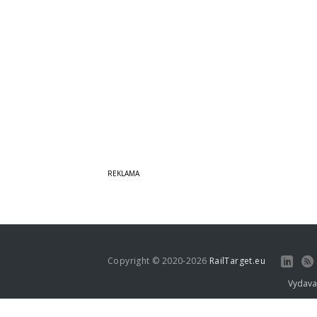
Copyright © 2020-2026
RailTarget.eu
Vydava