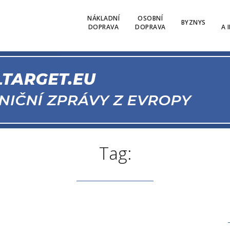
NÁKLADNÍ
OSOBNÍ
BYZNYS
DOPRAVA
DOPRAVA
A 
Tag: