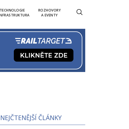
TECHNOLOGIE
ROZHOVORY
INFRASTRUKTURA
A EVENTY
NEJČTENĚJŠÍ ČLÁNKY