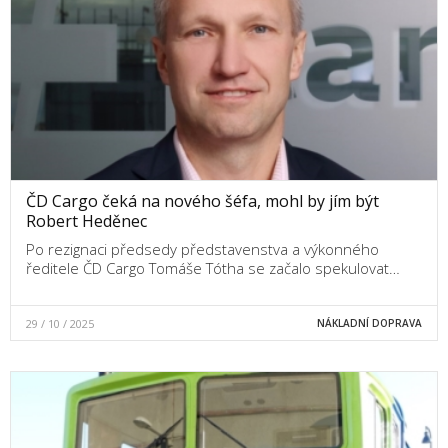
ČD Cargo čeká na nového šéfa, mohl by jím být
Robert Heděnec
Po rezignaci předsedy představenstva a výkonného
ředitele ČD Cargo Tomáše Tótha se začalo spekulovat…
29 / 10 / 2025
NÁKLADNÍ DOPRAVA