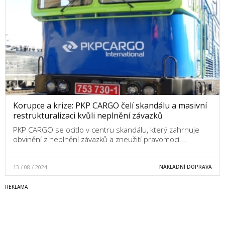
Korupce a krize: PKP CARGO čelí skandálu a masivní
restrukturalizaci kvůli neplnění závazků
PKP CARGO se ocitlo v centru skandálu, který zahrnuje
obvinění z neplnění závazků a zneužití pravomocí.…
13 / 08 / 2024
NÁKLADNÍ DOPRAVA