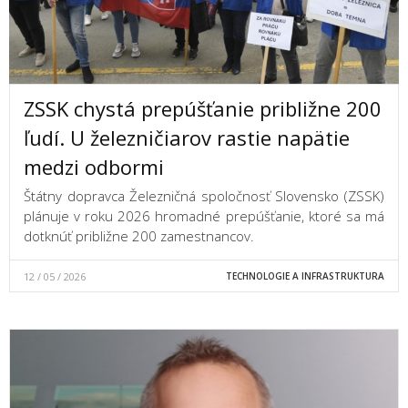
ZSSK chystá prepúšťanie približne 200
ľudí. U železničiarov rastie napätie
medzi odbormi
Štátny dopravca Železničná spoločnosť Slovensko (ZSSK)
plánuje v roku 2026 hromadné prepúšťanie, ktoré sa má
dotknúť približne 200 zamestnancov.
12 / 05 / 2026
TECHNOLOGIE A INFRASTRUKTURA