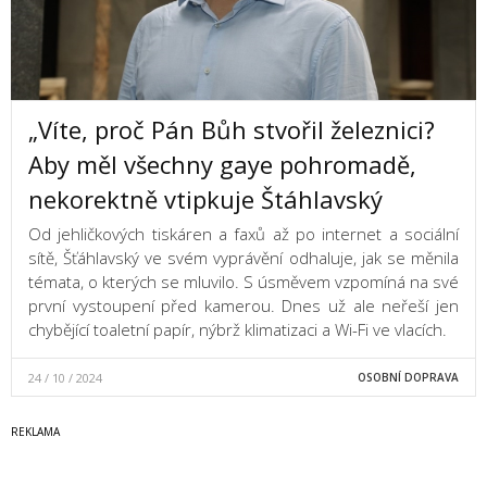
„Víte, proč Pán Bůh stvořil železnici?
Aby měl všechny gaye pohromadě,
nekorektně vtipkuje Štáhlavský
Od jehličkových tiskáren a faxů až po internet a sociální
sítě, Šťáhlavský ve svém vyprávění odhaluje, jak se měnila
témata, o kterých se mluvilo. S úsměvem vzpomíná na své
první vystoupení před kamerou. Dnes už ale neřeší jen
chybějící toaletní papír, nýbrž klimatizaci a Wi-Fi ve vlacích.
24 / 10 / 2024
OSOBNÍ DOPRAVA