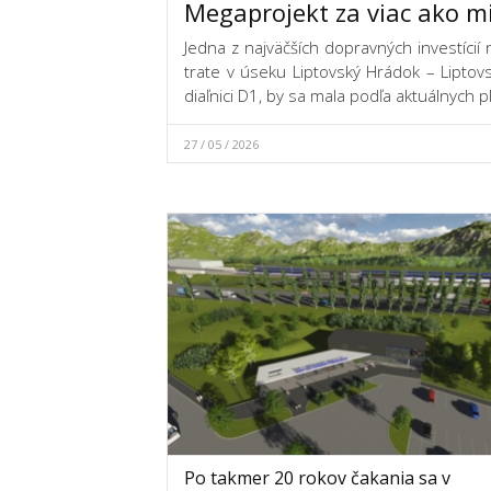
Megaprojekt za viac ako mi
Jedna z najväčších dopravných investícií
trate v úseku Liptovský Hrádok – Liptovs
diaľnici D1, by sa mala podľa aktuálnych 
27 / 05 / 2026
Po takmer 20 rokov čakania sa v