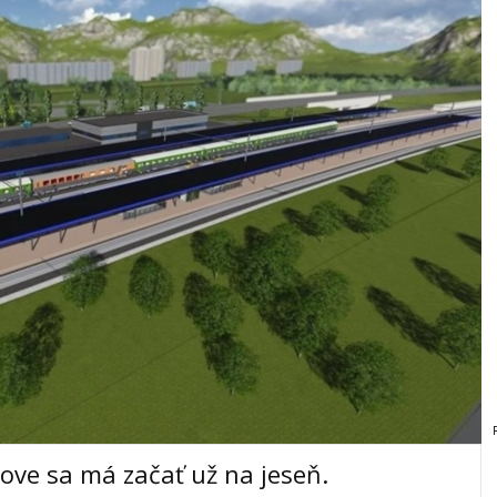
tove sa má začať už na jeseň.