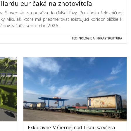
liardu eur čaká na zhotoviteľa
 na Slovensku sa posúva do ďalšej fázy. Prekládka železničnej
ký Mikuláš, ktorá má presmerovať existujúci koridor bližšie k
plánov začať v septembri 2026.
TECHNOLOGIE A INFRASTRUKTURA
Exkluzívne: V Čiernej nad Tisou sa včera