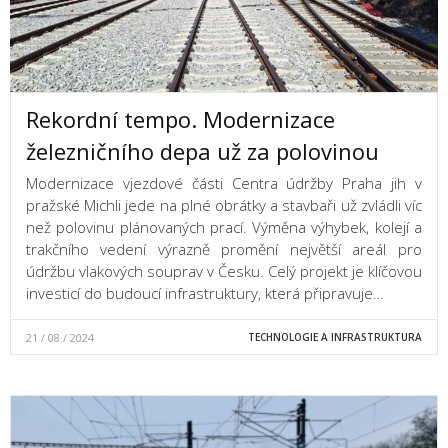
Rekordní tempo. Modernizace
železničního depa už za polovinou
Modernizace vjezdové části Centra údržby Praha jih v
pražské Michli jede na plné obrátky a stavbaři už zvládli víc
než polovinu plánovaných prací. Výměna výhybek, kolejí a
trakčního vedení výrazně promění největší areál pro
údržbu vlakových souprav v Česku. Celý projekt je klíčovou
investicí do budoucí infrastruktury, která připravuje…
21 / 08 / 2024
TECHNOLOGIE A INFRASTRUKTURA