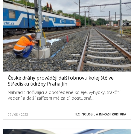
České dráhy provádějí další obnovu kolejiště ve
Středisku údržby Praha Jih
Nahradit dožívající a opotřebené koleje, výhybky, trakční
vedení a další zařízení má za cíl postupná…
07 / 08 / 2023
TECHNOLOGIE A INFRASTRUKTURA