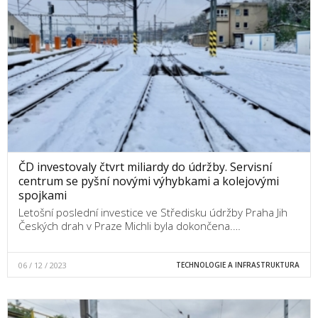
ČD investovaly čtvrt miliardy do údržby. Servisní
centrum se pyšní novými výhybkami a kolejovými
spojkami
Letošní poslední investice ve Středisku údržby Praha Jih
Českých drah v Praze Michli byla dokončena.…
06 / 12 / 2023
TECHNOLOGIE A INFRASTRUKTURA