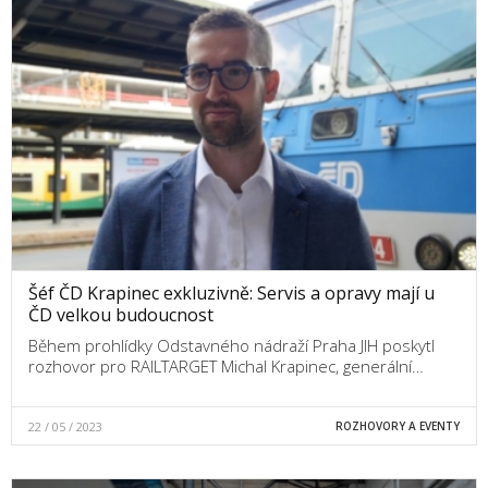
Šéf ČD Krapinec exkluzivně: Servis a opravy mají u
ČD velkou budoucnost
Během prohlídky Odstavného nádraží Praha JIH poskytl
rozhovor pro RAILTARGET Michal Krapinec, generální…
22 / 05 / 2023
ROZHOVORY A EVENTY