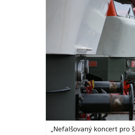
„Nefalšovaný koncert pro š