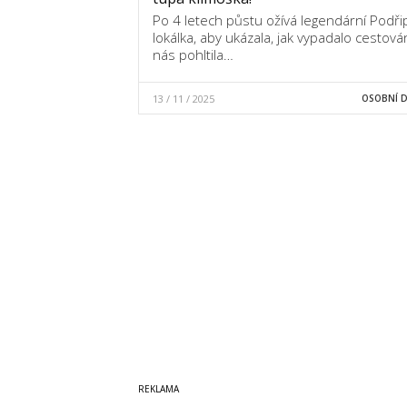
Po 4 letech půstu ožívá legendární Podři
lokálka, aby ukázala, jak vypadalo cestová
nás pohltila…
13 / 11 / 2025
OSOBNÍ 