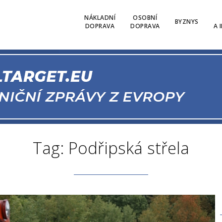
NÁKLADNÍ
OSOBNÍ
BYZNYS
DOPRAVA
DOPRAVA
A 
Tag: Podřipská střela