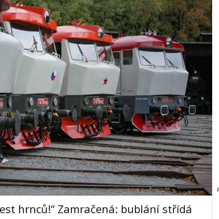
est hrnců!“ Zamračená: bublání střídá