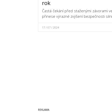
rok
Častá čekání před staženými závorami v
přinese výrazné zvýšení bezpečnosti silni
17 / 07 / 2024