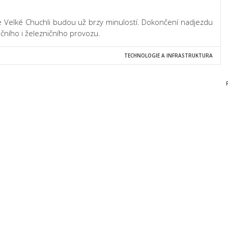
e Velké Chuchli budou už brzy minulostí. Dokončení nadjezdu
čního i železničního provozu.
TECHNOLOGIE A INFRASTRUKTURA