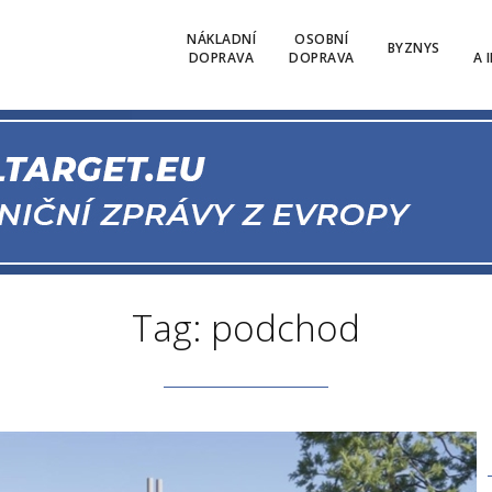
NÁKLADNÍ
OSOBNÍ
BYZNYS
DOPRAVA
DOPRAVA
A 
Tag: podchod