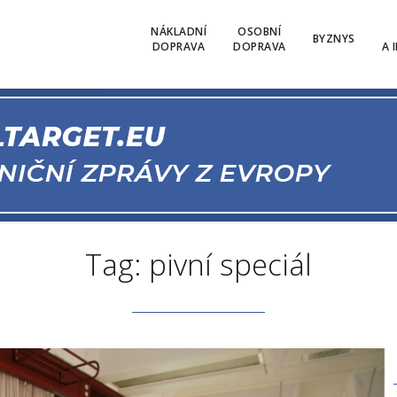
NÁKLADNÍ
OSOBNÍ
BYZNYS
DOPRAVA
DOPRAVA
A 
Tag: pivní speciál