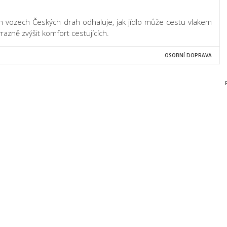
h vozech Českých drah odhaluje, jak jídlo může cestu vlakem
azně zvýšit komfort cestujících.
OSOBNÍ DOPRAVA