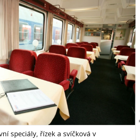
vní speciály, řízek a svíčková v