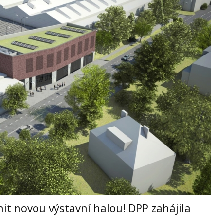
 novou výstavní halou! DPP zahájila