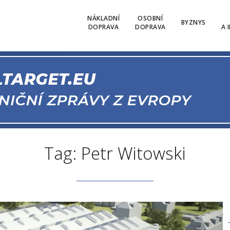
NÁKLADNÍ
OSOBNÍ
BYZNYS
DOPRAVA
DOPRAVA
A 
Tag: Petr Witowski