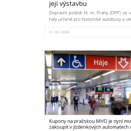
její výstavbu
Dopravní podnik hl. m. Prahy (DPP) ve v
haly určené pro historické autobusy a si
21 / 02 / 2024
Kupony na pražskou MHD je nyní m
zakoupit v jízdenkových automatech 