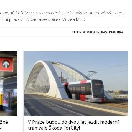
ozovně Střešovice slavnostně zahájil výstavbu nové výstavní
lniční pracovní vozidla ze sbírek Muzea MHD.
TECHNOLOGIE A INFRASTRUKTURA
ožné
V Praze budou do dvou let jezdit moderní
v
tramvaje Škoda ForCity!