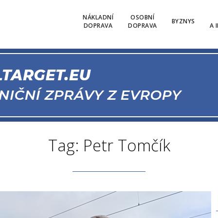
NÁKLADNÍ
OSOBNÍ
BYZNYS
DOPRAVA
DOPRAVA
A 
Tag: Petr Tomčík