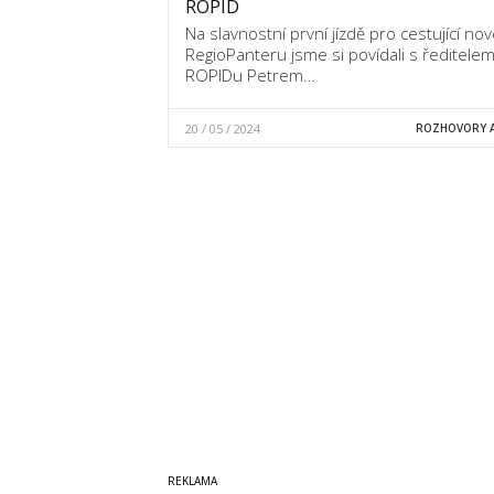
ROPID
Na slavnostní první jízdě pro cestující no
RegioPanteru jsme si povídali s ředitele
ROPIDu Petrem…
20 / 05 / 2024
ROZHOVORY A