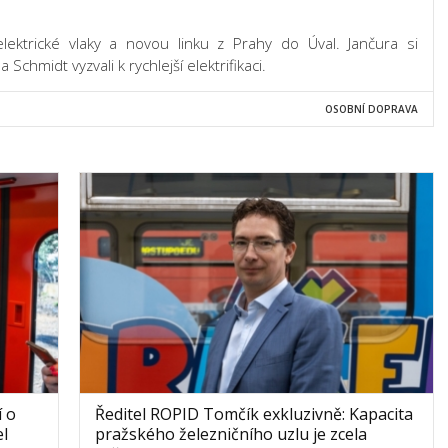
lektrické vlaky a novou linku z Prahy do Úval. Jančura si
Schmidt vyzvali k rychlejší elektrifikaci.
OSOBNÍ DOPRAVA
í o
Ředitel ROPID Tomčík exkluzivně: Kapacita
el
pražského železničního uzlu je zcela