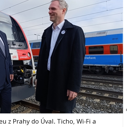
eu z Prahy do Úval. Ticho, Wi-Fi a