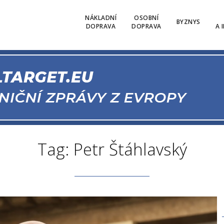
NÁKLADNÍ
OSOBNÍ
BYZNYS
DOPRAVA
DOPRAVA
A 
Tag: Petr Štáhlavský