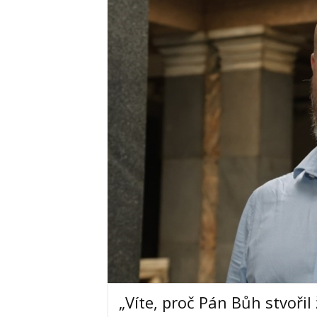
„Víte, proč Pán Bůh stvořil