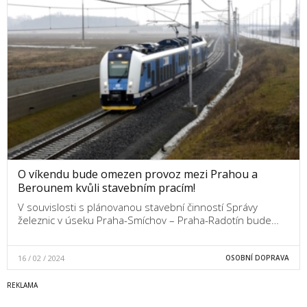
O víkendu bude omezen provoz mezi Prahou a
Berounem kvůli stavebním pracím!
V souvislosti s plánovanou stavební činností Správy
železnic v úseku Praha-Smíchov – Praha-Radotín bude…
16 / 02 / 2024
OSOBNÍ DOPRAVA