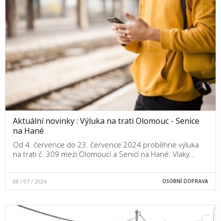
Aktuální novinky : Výluka na trati Olomouc - Senice
na Hané
Od 4. července do 23. července 2024 proběhne výluka
na trati č. 309 mezi Olomoucí a Senicí na Hané. Vlaky…
08 / 07 / 2024
OSOBNÍ DOPRAVA