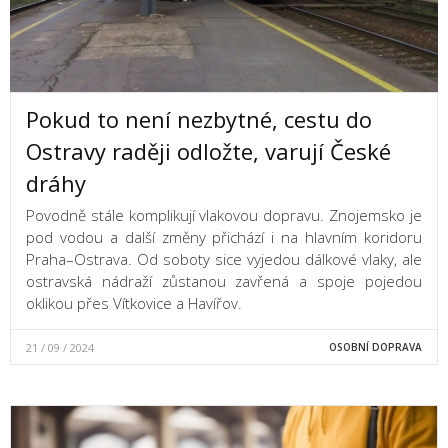
Pokud to není nezbytné, cestu do
Ostravy raději odložte, varují České
dráhy
Povodně stále komplikují vlakovou dopravu. Znojemsko je
pod vodou a další změny přichází i na hlavním koridoru
Praha–Ostrava. Od soboty sice vyjedou dálkové vlaky, ale
ostravská nádraží zůstanou zavřená a spoje pojedou
oklikou přes Vítkovice a Havířov.
21 / 09 / 2024
OSOBNÍ DOPRAVA