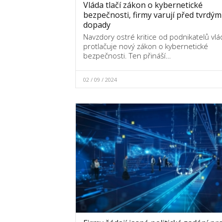
Vláda tlačí zákon o kybernetické
bezpečnosti, firmy varují před tvrdým
dopady
Navzdory ostré kritice od podnikatelů vlá
protlačuje nový zákon o kybernetické
bezpečnosti. Ten přináší…
02 / 09 / 2024