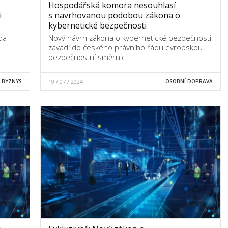
Hospodářská komora nesouhlasí
i
s navrhovanou podobou zákona o
kybernetické bezpečnosti
da
Nový návrh zákona o kybernetické bezpečnosti
zavádí do českého právního řádu evropskou
bezpečnostní směrnici…
BYZNYS
19 / 07 / 2024
OSOBNÍ DOPRAVA