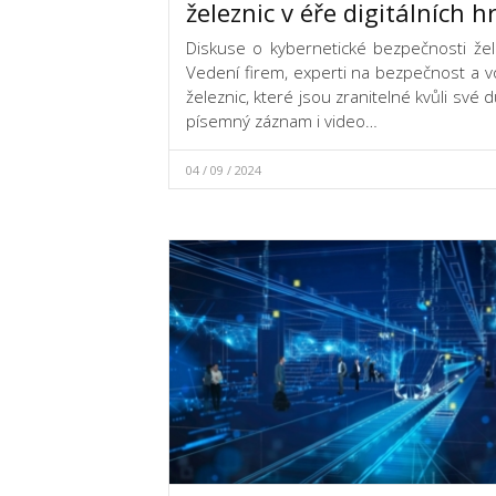
železnic v éře digitálních h
Diskuse o kybernetické bezpečnosti želez
Vedení firem, experti na bezpečnost a vo
železnic, které jsou zranitelné kvůli své 
písemný záznam i video…
04 / 09 / 2024