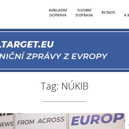
NÁKLADNÍ
OSOBNÍ
BYZNYS
DOPRAVA
DOPRAVA
A 
Tag: NÚKIB