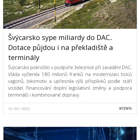
Švýcarsko sype miliardy do DAC.
Dotace půjdou i na překladiště a
terminály
Švýcarsko pokročilo v podpoře železnice při zavádění DAC.
Vláda vyčlenila 180 milionů franků na modernizaci tisíců
vagonů, lokomotiv a upřesnila výši příspěvků podle stáří
vozidel. Financování doplní legislativní změny a podpora
terminálů i kombinované dopravy.
13 / 05 / 2025
BYZNYS