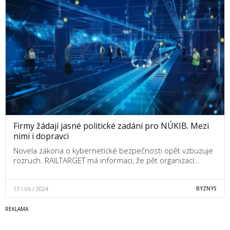
Firmy žádají jasné politické zadání pro NÚKIB. Mezi
nimi i dopravci
Novela zákona o kybernetické bezpečnosti opět vzbuzuje
rozruch. RAILTARGET má informaci, že pět organizací…
17 / 06 / 2024
BYZNYS