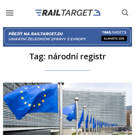
Tag: národní registr