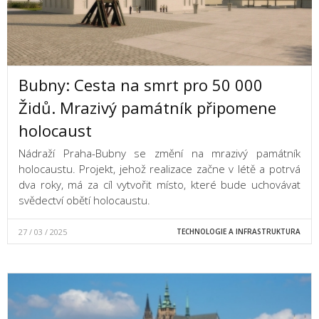
Bubny: Cesta na smrt pro 50 000
Židů. Mrazivý památník připomene
holocaust
Nádraží Praha-Bubny se změní na mrazivý památník
holocaustu. Projekt, jehož realizace začne v létě a potrvá
dva roky, má za cíl vytvořit místo, které bude uchovávat
svědectví obětí holocaustu.
27 / 03 / 2025
TECHNOLOGIE A INFRASTRUKTURA