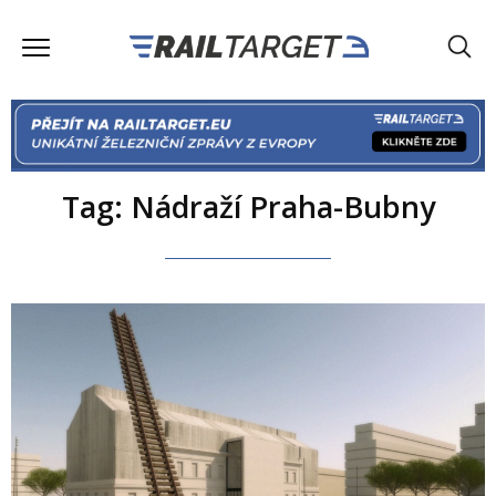
Tag: Nádraží Praha-Bubny