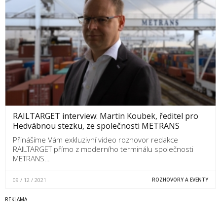
RAILTARGET interview: Martin Koubek, ředitel pro
Hedvábnou stezku, ze společnosti METRANS
Přinášíme Vám exkluzivní video rozhovor redakce
RAILTARGET přímo z moderního terminálu společnosti
METRANS…
09 / 12 / 2021
ROZHOVORY A EVENTY