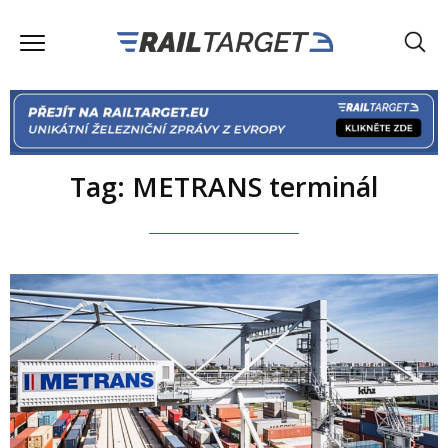
Tag: METRANS terminál