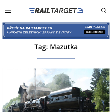
Tag: Mazutka