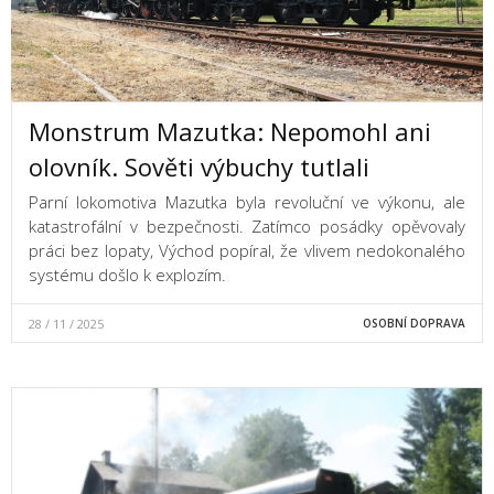
Monstrum Mazutka: Nepomohl ani
olovník. Sověti výbuchy tutlali
Parní lokomotiva Mazutka byla revoluční ve výkonu, ale
katastrofální v bezpečnosti. Zatímco posádky opěvovaly
práci bez lopaty, Východ popíral, že vlivem nedokonalého
systému došlo k explozím.
28 / 11 / 2025
OSOBNÍ DOPRAVA