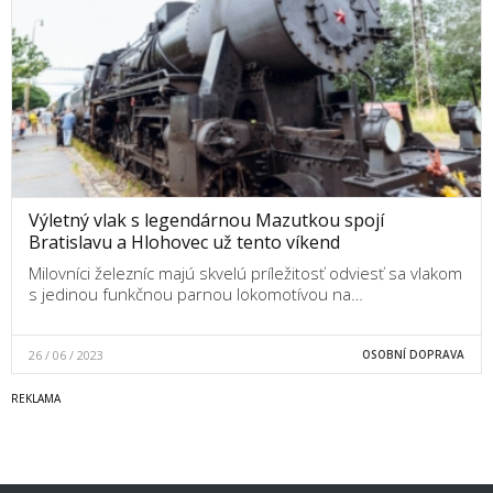
Výletný vlak s legendárnou Mazutkou spojí
Bratislavu a Hlohovec už tento víkend
Milovníci železníc majú skvelú príležitosť odviesť sa vlakom
s jedinou funkčnou parnou lokomotívou na…
26 / 06 / 2023
OSOBNÍ DOPRAVA