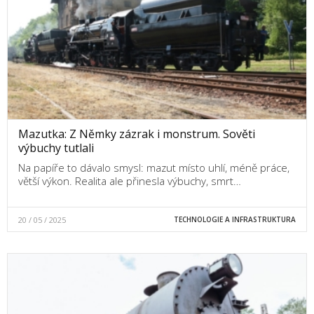
Mazutka: Z Němky zázrak i monstrum. Sověti
výbuchy tutlali
Na papíře to dávalo smysl: mazut místo uhlí, méně práce,
větší výkon. Realita ale přinesla výbuchy, smrt…
20 / 05 / 2025
TECHNOLOGIE A INFRASTRUKTURA