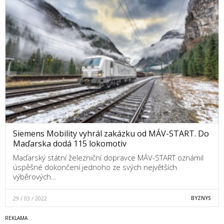
Siemens Mobility vyhrál zakázku od MÁV-START. Do
Maďarska dodá 115 lokomotiv
Maďarský státní železniční dopravce MÁV-START oznámil
úspěšné dokončení jednoho ze svých největších
výběrových…
29 / 03 / 2022
BYZNYS