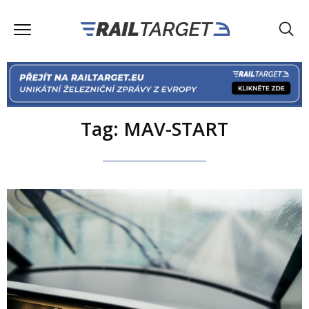
Tag: MAV-START