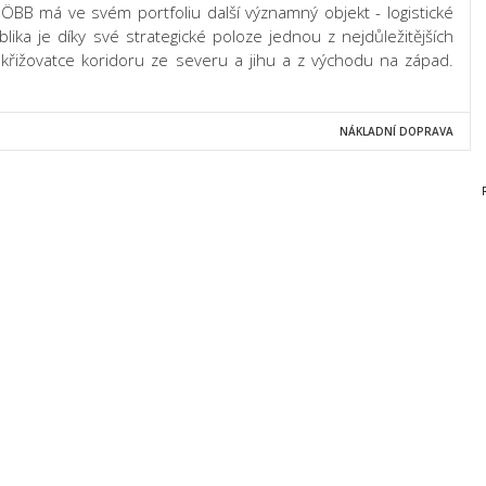
ÖBB má ve svém portfoliu další významný objekt - logistické
ika je díky své strategické poloze jednou z nejdůležitějších
na křižovatce koridoru ze severu a jihu a z východu na západ.
NÁKLADNÍ DOPRAVA