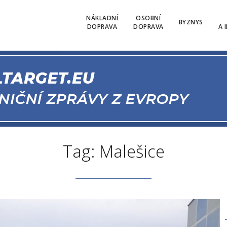
NÁKLADNÍ
OSOBNÍ
BYZNYS
DOPRAVA
DOPRAVA
A 
Tag: Malešice