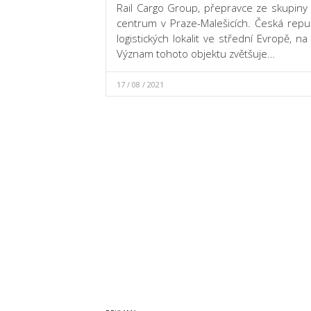
Rail Cargo Group, přepravce ze skupiny 
centrum v Praze-Malešicích. Česká republ
logistických lokalit ve střední Evropě, 
Význam tohoto objektu zvětšuje…
17 / 08 / 2021