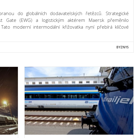
anou do globálních dodavatelských řetězců. Strategické
est Gate (EWG) a logistickým aktérem Maersk přeměnilo
. Tato moderní intermodální křižovatka nyní přebírá klíčové
BYZNYS