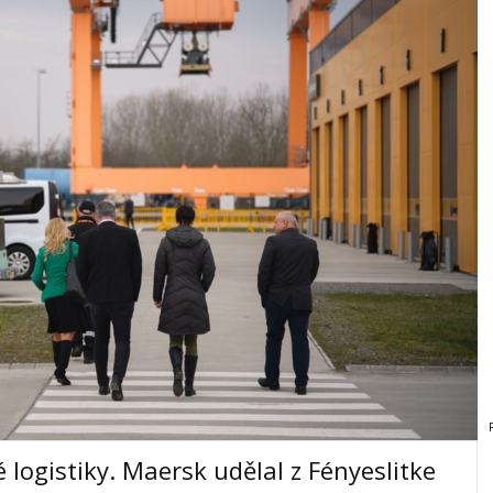
ogistiky. Maersk udělal z Fényeslitke