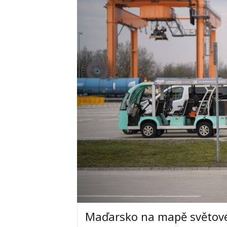
Maďarsko na mapě světové l