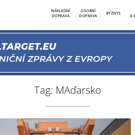
NÁKLADNÍ
OSOBNÍ
BYZNYS
DOPRAVA
DOPRAVA
A 
Tag: MAďarsko