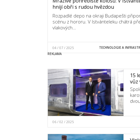
Mrazivé pohřebiště kolosů: V Istvánt
hnijí obři s rudou hvězdou
Rozpadlé depo na okraji Budapešti přip
scénu z hororu. V Istvánteleku chátrá př
vlakových…
04 / 07 / 2025
TECHNOLOGIE A INFRAST
15 l
vůz
Spol
karo
dvou
06 / 02 / 2025