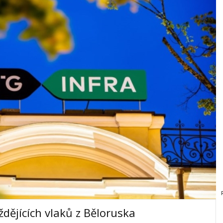
íždějících vlaků z Běloruska