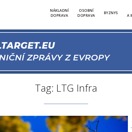
NÁKLADNÍ
OSOBNÍ
BYZNYS
DOPRAVA
DOPRAVA
A 
Tag: LTG Infra