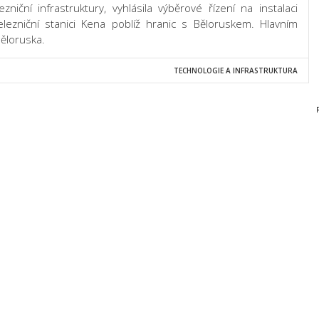
zniční infrastruktury, vyhlásila výběrové řízení na instalaci
ezniční stanici Kena poblíž hranic s Běloruskem. Hlavním
ěloruska.
TECHNOLOGIE A INFRASTRUKTURA