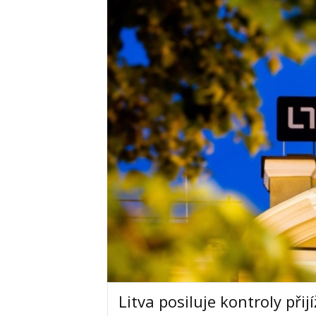
Litva posiluje kontroly přij