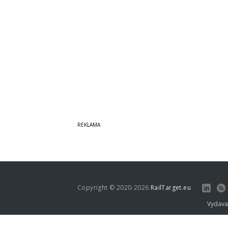
Copyright © 2020-2026
RailTarget.eu
Vydava