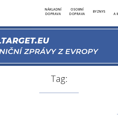
NÁKLADNÍ
OSOBNÍ
BYZNYS
DOPRAVA
DOPRAVA
A 
Tag: