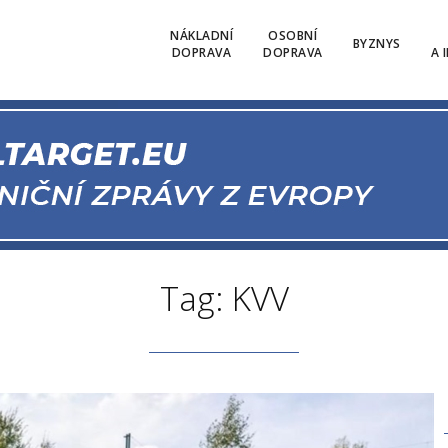
NÁKLADNÍ
OSOBNÍ
BYZNYS
DOPRAVA
DOPRAVA
A 
Tag: KVV