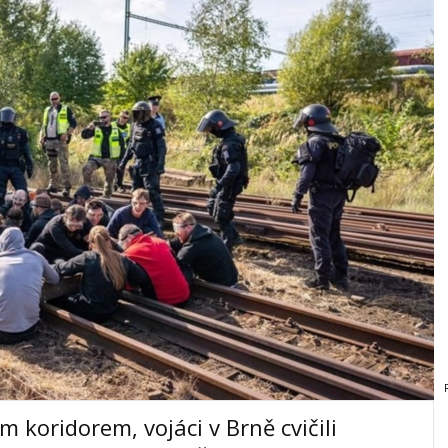
m koridorem, vojáci v Brně cvičili