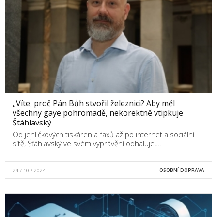
„Víte, proč Pán Bůh stvořil železnici? Aby měl
všechny gaye pohromadě, nekorektně vtipkuje
Štáhlavský
Od jehličkových tiskáren a faxů až po internet a sociální
sítě, Šťáhlavský ve svém vyprávění odhaluje,…
24 / 10 / 2024
OSOBNÍ DOPRAVA