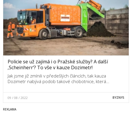
Policie se už zajímá i o Pražské služby? A další
‚Scheinherr‘? To vše v kauze Dozimetr!
Jak jsme již zmínili v předešlých článcích, tak kauza
Dozimetr nabývá podob takové chobotnice, která…
09 / 08 / 2022
BYZNYS