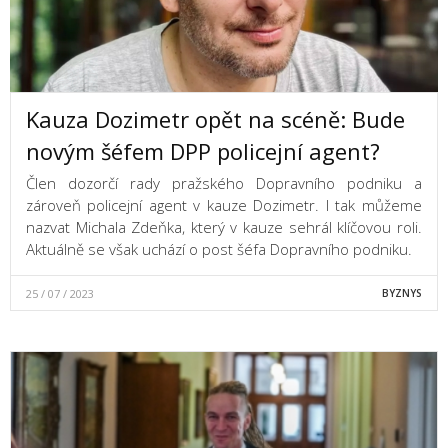
Kauza Dozimetr opět na scéně: Bude
novým šéfem DPP policejní agent?
Člen dozorčí rady pražského Dopravního podniku a
zároveň policejní agent v kauze Dozimetr. I tak můžeme
nazvat Michala Zdeňka, který v kauze sehrál klíčovou roli.
Aktuálně se však uchází o post šéfa Dopravního podniku.
25 / 07 / 2023
BYZNYS