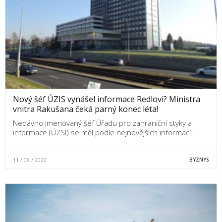
Nový šéf ÚZIS vynášel informace Redlovi? Ministra
vnitra Rakušana čeká parný konec léta!
Nedávno jmenovaný šéf Úřadu pro zahraniční styky a
informace (ÚZSI) se měl podle nejnovějších informací…
11 / 08 / 2022
BYZNYS